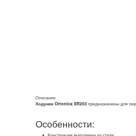
Описание
Ходунки Ortonica XR203
предназначены для пер
Особенности:
Конструкция выполнена из стали