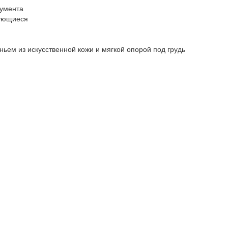
румента
рующиеся
ьем из искусственной кожи и мягкой опорой под грудь