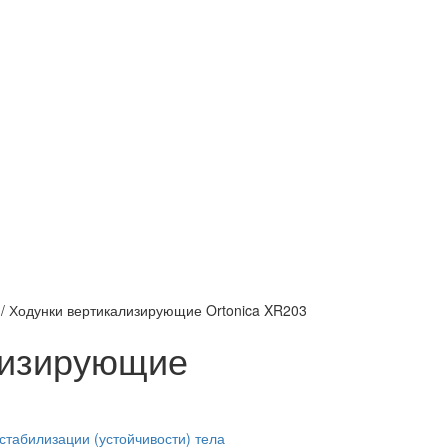
/
Ходунки вертикализирующие Ortonica XR203
лизирующие
стабилизации (устойчивости) тела