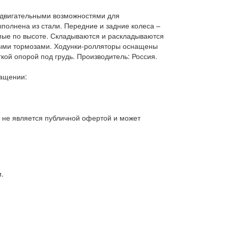
двигательными возможностями для
полнена из стали. Передние и задние колеса –
мые по высоте. Складываются и раскладываются
ными тормозами. Ходунки-ролляторы оснащены
кой опорой под грудь. Производитель: Россия.
нащении:
, не является публичной офертой и может
.