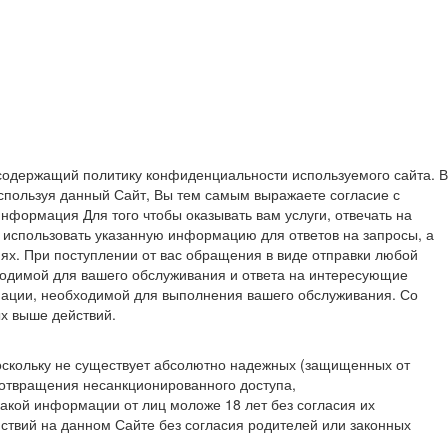
содержащий политику конфиденциальности используемого сайта. В
спользуя данный Сайт, Вы тем самым выражаете согласие с
формация Для того чтобы оказывать вам услуги, отвечать на
 использовать указанную информацию для ответов на запросы, а
ях. При поступлении от вас обращения в виде отправки любой
ходимой для вашего обслуживания и ответа на интересующие
ации, необходимой для выполнения вашего обслуживания. Со
х выше действий.
оскольку не существует абсолютно надежных (защищенных от
отвращения несанкционированного доступа,
кой информации от лиц моложе 18 лет без согласия их
йствий на данном Сайте без согласия родителей или законных