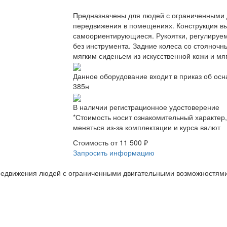
Предназначены для людей с ограниченными 
передвижения в помещениях. Конструкция вы
самоориентирующиеся. Рукоятки, регулируе
без инструмента. Задние колеса со стояноч
мягким сиденьем из искусственной кожи и мяг
Данное оборудование входит в приказ об ос
385н
В наличии регистрационное удостоверение
*Стоимость носит ознакомительный характер
меняться из-за комплектации и курса валют
Стоимость от
11 500 ₽
Запросить информацию
едвижения людей с ограниченными двигательными возможностями