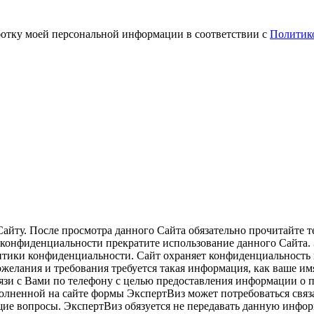
ботку моей персональной информации в соответствии с
Политик
йту. После просмотра данного Сайта обязательно прочитайте 
й конфиденциальности прекратите использование данного Сайта.
тики конфиденциальности. Сайт охраняет конфиденциальность 
ожелания и требования требуется такая информация, как ваше и
вязи с Вами по телефону с целью предоставления информации о
полненной на сайте формы ЭкспертВиз может потребоваться связ
щие вопросы. ЭкспертВиз обязуется не передавать данную инфо