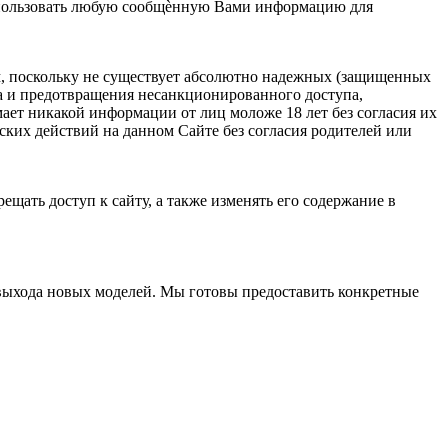
спользовать любую сообщѐнную Вами информацию для
ом, поскольку не существует абсолютно надежных (защищенных
а и предотвращения несанкционированного доступа,
т никакой информации от лиц моложе 18 лет без согласия их
ских действий на данном Сайте без согласия родителей или
щать доступ к сайту, а также изменять его содержание в
 выхода новых моделей. Мы готовы предоставить конкретные