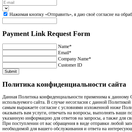
Нажимая кнопку «Отправить», я даю своё согласие на обра
Payment Link Request Form
Name*
Email*
Company Name*
Customer ID
Submit
Политика конфиденциальности сайта
Данная Политика конфиденциальности применима к данному Са
используемого сайта. В случае несогласия с данной Политико
самым выражаете согласие с условиями изложенной ниже Поли
оказывать вам услуги, отвечать на вопросы, выполнять ваши п
указанную информацию для ответов на запросы, а также для с
При поступлении от вас обращения в виде отправки любой за
необходимой для вашего обслуживания и ответа на интересую