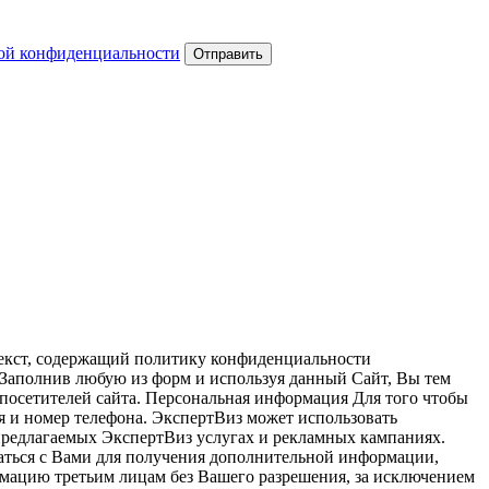
ой конфиденциальности
Отправить
текст, содержащий политику конфиденциальности
 Заполнив любую из форм и используя данный Сайт, Вы тем
посетителей сайта. Персональная информация Для того чтобы
мя и номер телефона. ЭкспертВиз может использовать
 предлагаемых ЭкспертВиз услугах и рекламных кампаниях.
аться с Вами для получения дополнительной информации,
рмацию третьим лицам без Вашего разрешения, за исключением