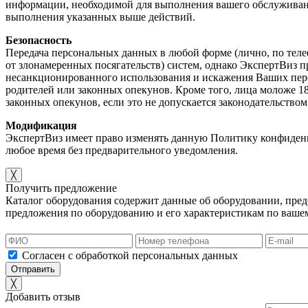
информации, необходимой для выполнения вашего обслуживан
выполнения указанных выше действий.
Безопасность
Передача персональных данных в любой форме (лично, по теле
от злонамеренных посягательств) систем, однако ЭкспертВиз
несанкционированного использования и искажения Ваших перс
родителей или законных опекунов. Кроме того, лица моложе 1
законных опекунов, если это не допускается законодательство
Модификация
ЭкспертВиз имеет право изменять данную Политику конфиденциа
любое время без предварительного уведомления.
╳
Получить предложение
Каталог оборудования содержит данные об оборудовании, пред
предложения по оборудованию и его характеристикам по вашем
Согласен с обработкой персональных данных
╳
Добавить отзыв