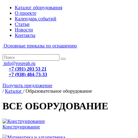
Каталог оборудования
О проекте
Календарь событий
Статьи
Новости
Контакты
Основные приказы по оснащению
info@rosreab.ru
+7 (391) 203 53 21
+7 (938) 484-73-33
Получить предложение
/
Каталог
/
Образовательное оборудование
ВСЕ ОБОРУДОВАНИЕ
Конструирование