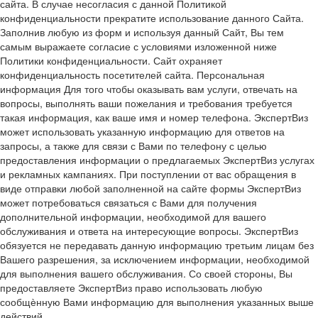
сайта. В случае несогласия с данной Политикой
конфиденциальности прекратите использование данного Сайта.
Заполнив любую из форм и используя данный Сайт, Вы тем
самым выражаете согласие с условиями изложенной ниже
Политики конфиденциальности. Сайт охраняет
конфиденциальность посетителей сайта. Персональная
информация Для того чтобы оказывать вам услуги, отвечать на
вопросы, выполнять ваши пожелания и требования требуется
такая информация, как ваше имя и номер телефона. ЭкспертВиз
может использовать указанную информацию для ответов на
запросы, а также для связи с Вами по телефону с целью
предоставления информации о предлагаемых ЭкспертВиз услугах
и рекламных кампаниях. При поступлении от вас обращения в
виде отправки любой заполненной на сайте формы ЭкспертВиз
может потребоваться связаться с Вами для получения
дополнительной информации, необходимой для вашего
обслуживания и ответа на интересующие вопросы. ЭкспертВиз
обязуется не передавать данную информацию третьим лицам без
Вашего разрешения, за исключением информации, необходимой
для выполнения вашего обслуживания. Со своей стороны, Вы
предоставляете ЭкспертВиз право использовать любую
сообщѐнную Вами информацию для выполнения указанных выше
действий.