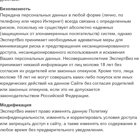
Безопасность
Передача персональных данных в любой форме (лично, по
телефону или через Интернет) всегда связана с определенным
риском, поскольку не существует абсолютно надежных
(защищенных от злонамеренных посягательств) систем, однако
ЭкспертВиз принимает необходимые адекватные меры для
минимизации риска и предотвращения несанкционированного
доступа, несанкционированного использования и искажения
Ваших персональных данных. Несовершеннолетние ЭкспертВиз не
принимает никакой информации от лиц моложе 18 лет без
согласия их родителей или законных опекунов. Кроме того, лица
моложе 18 лет не могут совершать каких-либо покупок или иных
юридических действий на данном Сайте без согласия родителей
или законных опекунов, если это не допускается
законодательством Российской Федерации.
Модификация
ЭкспертВиз имеет право изменять данную Политику
конфиденциальности, изменять и корректировать условия доступа
или запрещать доступ к сайту, а также изменять его содержание в
любое время без предварительного уведомления.