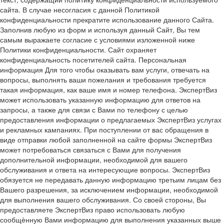
сайта. В случае несогласия с данной Политикой
конфиденциальности прекратите использование данного Сайта.
Заполнив любую из форм и используя данный Сайт, Вы тем
самым выражаете согласие с условиями изложенной ниже
Политики конфиденциальности. Сайт охраняет
конфиденциальность посетителей сайта. Персональная
информация Для того чтобы оказывать вам услуги, отвечать на
вопросы, выполнять ваши пожелания и требования требуется
такая информация, как ваше имя и номер телефона. ЭкспертВиз
может использовать указанную информацию для ответов на
запросы, а также для связи с Вами по телефону с целью
предоставления информации о предлагаемых ЭкспертВиз услугах
и рекламных кампаниях. При поступлении от вас обращения в
виде отправки любой заполненной на сайте формы ЭкспертВиз
может потребоваться связаться с Вами для получения
дополнительной информации, необходимой для вашего
обслуживания и ответа на интересующие вопросы. ЭкспертВиз
обязуется не передавать данную информацию третьим лицам без
Вашего разрешения, за исключением информации, необходимой
для выполнения вашего обслуживания. Со своей стороны, Вы
предоставляете ЭкспертВиз право использовать любую
сообщѐнную Вами информацию для выполнения указанных выше