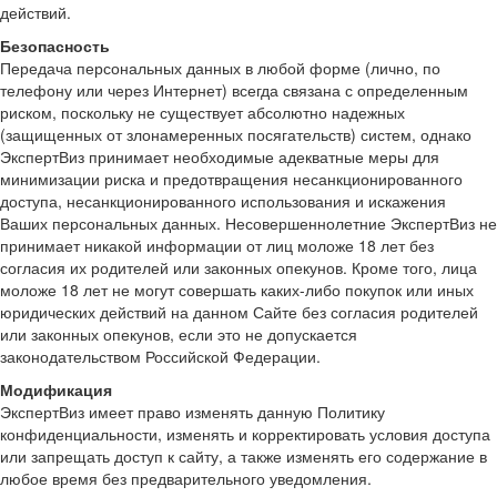
действий.
Безопасность
Передача персональных данных в любой форме (лично, по
телефону или через Интернет) всегда связана с определенным
риском, поскольку не существует абсолютно надежных
(защищенных от злонамеренных посягательств) систем, однако
ЭкспертВиз принимает необходимые адекватные меры для
минимизации риска и предотвращения несанкционированного
доступа, несанкционированного использования и искажения
Ваших персональных данных. Несовершеннолетние ЭкспертВиз не
принимает никакой информации от лиц моложе 18 лет без
согласия их родителей или законных опекунов. Кроме того, лица
моложе 18 лет не могут совершать каких-либо покупок или иных
юридических действий на данном Сайте без согласия родителей
или законных опекунов, если это не допускается
законодательством Российской Федерации.
Модификация
ЭкспертВиз имеет право изменять данную Политику
конфиденциальности, изменять и корректировать условия доступа
или запрещать доступ к сайту, а также изменять его содержание в
любое время без предварительного уведомления.