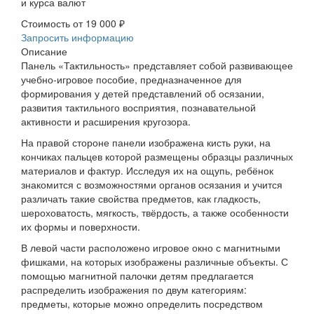
и курса валют
Стоимость от
19 000 ₽
Запросить информацию
Описание
Панель «Тактильность» представляет собой развивающее
учебно-игровое пособие, предназначенное для
формирования у детей представлений об осязании,
развития тактильного восприятия, познавательной
активности и расширения кругозора.
На правой стороне панели изображена кисть руки, на
кончиках пальцев которой размещены образцы различных
материалов и фактур. Исследуя их на ощупь, ребёнок
знакомится с возможностями органов осязания и учится
различать такие свойства предметов, как гладкость,
шероховатость, мягкость, твёрдость, а также особенности
их формы и поверхности.
В левой части расположено игровое окно с магнитными
фишками, на которых изображены различные объекты. С
помощью магнитной палочки детям предлагается
распределить изображения по двум категориям:
предметы, которые можно определить посредством