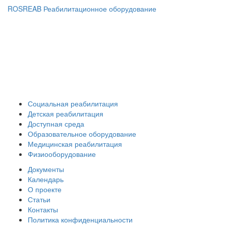
ROSREAB Реабилитационное оборудование
+7 (391) 203 53 21
+7 (938) 484-73-33
info@rosreab.ru
Социальная реабилитация
Детская реабилитация
Доступная среда
Образовательное оборудование
Медицинская реабилитация
Физиооборудование
Документы
Календарь
О проекте
Статьи
Контакты
Политика конфиденциальности