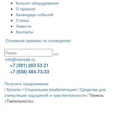
Каталог оборудования
О проекте
Календарь событий
Статьи
Новости
Контакты
Основные приказы по оснащению
info@rosreab.ru
+7 (391) 203 53 21
+7 (938) 484-73-33
Получить предложение
/
Каталог
/
Социальная реабилитация
/
Средства для
стимуляции ощущений и чувствительности
/
Панель
«Тактильность»