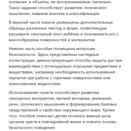
осязания, и объекты, не воспринимаемые тактильно.
Такое задание способствует развитию логического
мышления, навыков анализа и классификации.
В верхней части панели размещены дополнительные
образцы различных текстур и форм, позволяющие
расширить сенсорный опыт ребёнка и познакомить его с
многообразием поверхностей и материалов.
Нижняя часть пособия посвящена вопросам
безопасности. Здесь представлены наглядные
иллюстрации, демонстрирующие способы защиты рук при
взаимодействии с потенциально опасными предметами и
веществами, например необходимость использования
перчаток при работе с горячими поверхностями или
агрессивными жидкостями.
Использование панели способствует развитию
сенсорного восприятия, мелкой моторики, внимания,
речи, логического мышления и формированию базовых
представлений о свойствах окружающего мира. Кроме
того, пособие помогает детям осознать важную роль
органов чувств в повседневной жизни и освоить основы
безопасного поведения.