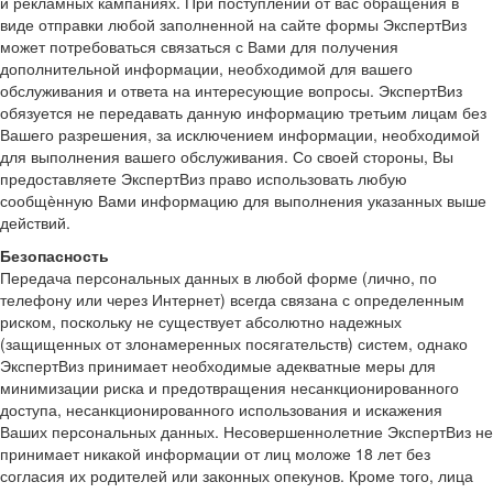
и рекламных кампаниях. При поступлении от вас обращения в
виде отправки любой заполненной на сайте формы ЭкспертВиз
может потребоваться связаться с Вами для получения
дополнительной информации, необходимой для вашего
обслуживания и ответа на интересующие вопросы. ЭкспертВиз
обязуется не передавать данную информацию третьим лицам без
Вашего разрешения, за исключением информации, необходимой
для выполнения вашего обслуживания. Со своей стороны, Вы
предоставляете ЭкспертВиз право использовать любую
сообщѐнную Вами информацию для выполнения указанных выше
действий.
Безопасность
Передача персональных данных в любой форме (лично, по
телефону или через Интернет) всегда связана с определенным
риском, поскольку не существует абсолютно надежных
(защищенных от злонамеренных посягательств) систем, однако
ЭкспертВиз принимает необходимые адекватные меры для
минимизации риска и предотвращения несанкционированного
доступа, несанкционированного использования и искажения
Ваших персональных данных. Несовершеннолетние ЭкспертВиз не
принимает никакой информации от лиц моложе 18 лет без
согласия их родителей или законных опекунов. Кроме того, лица