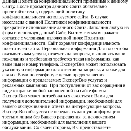
Данная Политика конфиденциальности применима к данному
Сайту. После просмотра данного Сайта обязательно
прочитайте текст, содержащий политику
конфиденциальности используемого сайта. В случае
несогласия с данной Политикой конфиденциальности
прекратите использование данного Сайта. Заполнив любую из
форм и используя данный Сайт, Вы тем самым выражаете
согласие с условиями изложенной ниже Политики
конфиденциальности. Сайт охраняет конфиденциальность
посетителей сайта. Персональная информация Для того чтобы
оказывать вам услуги, отвечать на вопросы, выполнять ваши
пожелания и требования требуется такая информация, как
ваше имя и номер телефона. ЭкспертВиз может использовать
указанную информацию для ответов на запросы, а также для
связи с Вами по телефону с целью предоставления
информации о предлагаемых ЭкспертВиз услугах и
рекламных кампаниях. При поступлении от вас обращения в
виде отправки любой заполненной на сайте формы
ЭкспертВиз может потребоваться связаться с Вами для
получения дополнительной информации, необходимой для
вашего обслуживания и ответа на интересующие вопросы.
ЭкспертВиз обязуется не передавать данную информацию
третьим лицам без Вашего разрешения, за исключением
информации, необходимой для выполнения вашего
обслуживания. Со своей стороны, Вы предоставляете