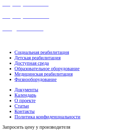
+7 (391) 203 53 21
+7 (938) 484-73-33
info@rosreab.ru
Социальная реабилитация
Детская реабилитация
Доступная среда
Образовательное оборудование
Медицинская реабилитация
Физиооборудование
Документы
Календарь
О проекте
Статьи
Контакты
Политика конфиденциальности
Запросить цену у производителя