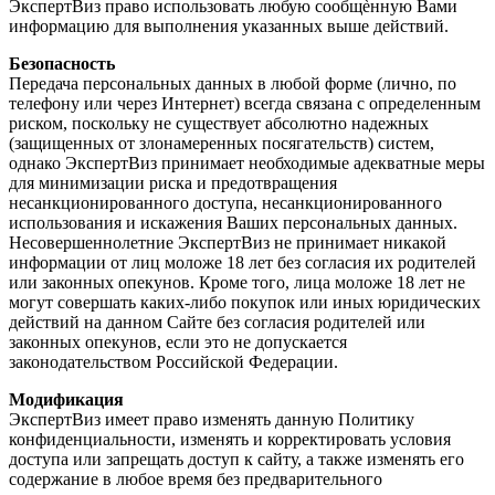
ЭкспертВиз право использовать любую сообщѐнную Вами
информацию для выполнения указанных выше действий.
Безопасность
Передача персональных данных в любой форме (лично, по
телефону или через Интернет) всегда связана с определенным
риском, поскольку не существует абсолютно надежных
(защищенных от злонамеренных посягательств) систем,
однако ЭкспертВиз принимает необходимые адекватные меры
для минимизации риска и предотвращения
несанкционированного доступа, несанкционированного
использования и искажения Ваших персональных данных.
Несовершеннолетние ЭкспертВиз не принимает никакой
информации от лиц моложе 18 лет без согласия их родителей
или законных опекунов. Кроме того, лица моложе 18 лет не
могут совершать каких-либо покупок или иных юридических
действий на данном Сайте без согласия родителей или
законных опекунов, если это не допускается
законодательством Российской Федерации.
Модификация
ЭкспертВиз имеет право изменять данную Политику
конфиденциальности, изменять и корректировать условия
доступа или запрещать доступ к сайту, а также изменять его
содержание в любое время без предварительного