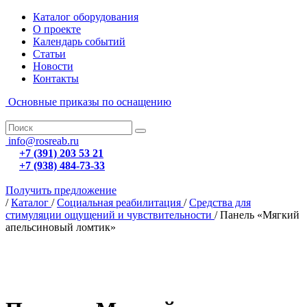
Каталог оборудования
О проекте
Календарь событий
Статьи
Новости
Контакты
Основные приказы по оснащению
info@rosreab.ru
+7 (391) 203 53 21
+7 (938) 484-73-33
Получить предложение
/
Каталог
/
Социальная реабилитация
/
Средства для
стимуляции ощущений и чувствительности
/
Панель «Мягкий
апельсиновый ломтик»