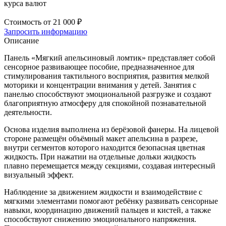
курса валют
Стоимость от
21 000 ₽
Запросить информацию
Описание
Панель «Мягкий апельсиновый ломтик» представляет собой
сенсорное развивающее пособие, предназначенное для
стимулирования тактильного восприятия, развития мелкой
моторики и концентрации внимания у детей. Занятия с
панелью способствуют эмоциональной разгрузке и создают
благоприятную атмосферу для спокойной познавательной
деятельности.
Основа изделия выполнена из берёзовой фанеры. На лицевой
стороне размещён объёмный макет апельсина в разрезе,
внутри сегментов которого находится безопасная цветная
жидкость. При нажатии на отдельные дольки жидкость
плавно перемещается между секциями, создавая интересный
визуальный эффект.
Наблюдение за движением жидкости и взаимодействие с
мягкими элементами помогают ребёнку развивать сенсорные
навыки, координацию движений пальцев и кистей, а также
способствуют снижению эмоционального напряжения.