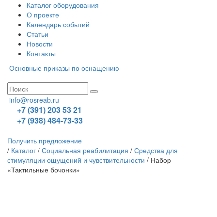
Каталог оборудования
О проекте
Календарь событий
Статьи
Новости
Контакты
Основные приказы по оснащению
info@rosreab.ru
+7 (391) 203 53 21
+7 (938) 484-73-33
Получить предложение
/
Каталог
/
Социальная реабилитация
/
Средства для
стимуляции ощущений и чувствительности
/
Набор
«Тактильные бочонки»