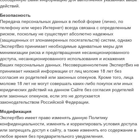
действий.
Безопасность
Передача персональных данных в любой форме (лично, по
телефону или через Интернет) всегда связана с определенным
риском, поскольку не существует абсолютно надежных
(защищенных от злонамеренных посягательств) систем, однако
ЭкспертВиз принимает необходимые адекватные меры для
минимизации риска и предотвращения несанкционированного
доступа, несанкционированного использования и искажения
Ваших персональных данных. Несовершеннолетние ЭкспертВиз не
принимает никакой информации от лиц моложе 18 лет без
согласия их родителей или законных опекунов. Кроме того, лица
моложе 18 лет не могут совершать каких-либо покупок или иных
юридических действий на данном Сайте без согласия родителей
или законных опекунов, если это не допускается
законодательством Российской Федерации.
Модификация
ЭкспертВиз имеет право изменять данную Политику
конфиденциальности, изменять и корректировать условия доступа
или запрещать доступ к сайту, а также изменять его содержание в
любое время без предварительного уведомления.