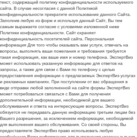
текст, содержащий политику конфиденциальности используемого
сайта. В случае несогласия с данной Политикой
конфиденциальности прекратите использование данного Сайта.
Заполнив любую из форм и используя данный Сайт, Вы тем
самым выражаете согласие с условиями изложенной ниже
Политики конфиденциальности. Сайт охраняет
конфиденциальность посетителей сайта. Персональная
информация Для того чтобы оказывать вам услуги, отвечать на
вопросы, выполнять ваши пожелания и требования требуется
такая информация, как ваше имя и номер телефона. ЭкспертВиз
может использовать указанную информацию для ответов на
запросы, а также для связи с Вами по телефону с целью
предоставления информации о предлагаемых ЭкспертВиз услугах
и рекламных кампаниях. При поступлении от вас обращения в
виде отправки любой заполненной на сайте формы ЭкспертВиз
может потребоваться связаться с Вами для получения
дополнительной информации, необходимой для вашего
обслуживания и ответа на интересующие вопросы. ЭкспертВиз
обязуется не передавать данную информацию третьим лицам без
Вашего разрешения, за исключением информации, необходимой
для выполнения вашего обслуживания. Со своей стороны, Вы
предоставляете ЭкспертВиз право использовать любую
сообщѐнную Вами информацию для выполнения указанных выше