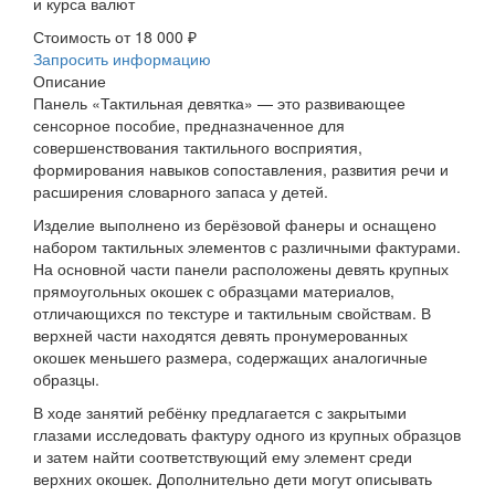
и курса валют
Стоимость от
18 000 ₽
Запросить информацию
Описание
Панель «Тактильная девятка» — это развивающее
сенсорное пособие, предназначенное для
совершенствования тактильного восприятия,
формирования навыков сопоставления, развития речи и
расширения словарного запаса у детей.
Изделие выполнено из берёзовой фанеры и оснащено
набором тактильных элементов с различными фактурами.
На основной части панели расположены девять крупных
прямоугольных окошек с образцами материалов,
отличающихся по текстуре и тактильным свойствам. В
верхней части находятся девять пронумерованных
окошек меньшего размера, содержащих аналогичные
образцы.
В ходе занятий ребёнку предлагается с закрытыми
глазами исследовать фактуру одного из крупных образцов
и затем найти соответствующий ему элемент среди
верхних окошек. Дополнительно дети могут описывать