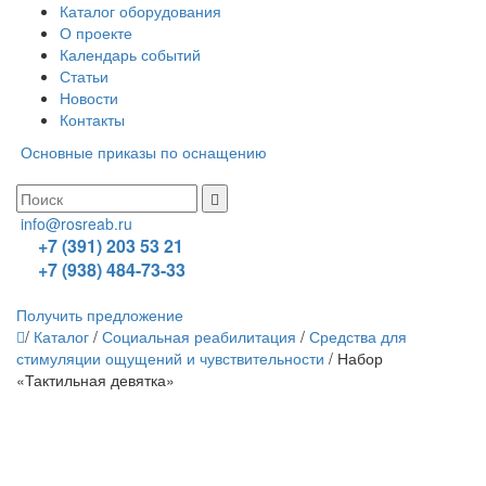
Каталог оборудования
О проекте
Календарь событий
Статьи
Новости
Контакты
Основные приказы по оснащению
info@rosreab.ru
+7 (391) 203 53 21
+7 (938) 484-73-33
Получить предложение
/
Каталог
/
Социальная реабилитация
/
Средства для
стимуляции ощущений и чувствительности
/
Набор
«Тактильная девятка»