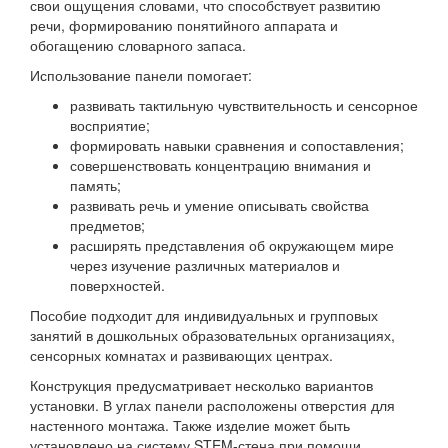
свои ощущения словами, что способствует развитию
речи, формированию понятийного аппарата и
обогащению словарного запаса.
Использование панели помогает:
развивать тактильную чувствительность и сенсорное
восприятие;
формировать навыки сравнения и сопоставления;
совершенствовать концентрацию внимания и
память;
развивать речь и умение описывать свойства
предметов;
расширять представления об окружающем мире
через изучение различных материалов и
поверхностей.
Пособие подходит для индивидуальных и групповых
занятий в дошкольных образовательных организациях,
сенсорных комнатах и развивающих центрах.
Конструкция предусматривает несколько вариантов
установки. В углах панели расположены отверстия для
настенного монтажа. Также изделие может быть
установлено на систему STEM-стена при помощи