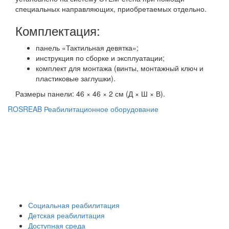
специальных направляющих, приобретаемых отдельно.
Комплектация:
панель «Тактильная девятка»;
инструкция по сборке и эксплуатации;
комплект для монтажа (винты, монтажный ключ и
пластиковые заглушки).
Размеры панели: 46 × 46 × 2 см (Д × Ш × В).
ROSREAB Реабилитационное оборудование
+7 (391) 203 53 21
+7 (938) 484-73-33
info@rosreab.ru
Социальная реабилитация
Детская реабилитация
Доступная среда