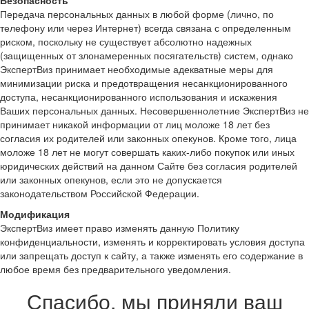
Передача персональных данных в любой форме (лично, по
телефону или через Интернет) всегда связана с определенным
риском, поскольку не существует абсолютно надежных
(защищенных от злонамеренных посягательств) систем, однако
ЭкспертВиз принимает необходимые адекватные меры для
минимизации риска и предотвращения несанкционированного
доступа, несанкционированного использования и искажения
Ваших персональных данных. Несовершеннолетние ЭкспертВиз не
принимает никакой информации от лиц моложе 18 лет без
согласия их родителей или законных опекунов. Кроме того, лица
моложе 18 лет не могут совершать каких-либо покупок или иных
юридических действий на данном Сайте без согласия родителей
или законных опекунов, если это не допускается
законодательством Российской Федерации.
Модификация
ЭкспертВиз имеет право изменять данную Политику
конфиденциальности, изменять и корректировать условия доступа
или запрещать доступ к сайту, а также изменять его содержание в
любое время без предварительного уведомления.
Спасибо, мы приняли ваш