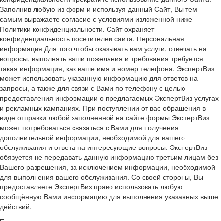
Заполнив любую из форм и используя данный Сайт, Вы тем
самым выражаете согласие с условиями изложенной ниже
Политики конфиденциальности. Сайт охраняет
конфиденциальность посетителей сайта. Персональная
информация Для того чтобы оказывать вам услуги, отвечать на
вопросы, выполнять ваши пожелания и требования требуется
такая информация, как ваше имя и номер телефона. ЭкспертВиз
может использовать указанную информацию для ответов на
запросы, а также для связи с Вами по телефону с целью
предоставления информации о предлагаемых ЭкспертВиз услугах
и рекламных кампаниях. При поступлении от вас обращения в
виде отправки любой заполненной на сайте формы ЭкспертВиз
может потребоваться связаться с Вами для получения
дополнительной информации, необходимой для вашего
обслуживания и ответа на интересующие вопросы. ЭкспертВиз
обязуется не передавать данную информацию третьим лицам без
Вашего разрешения, за исключением информации, необходимой
для выполнения вашего обслуживания. Со своей стороны, Вы
предоставляете ЭкспертВиз право использовать любую
сообщѐнную Вами информацию для выполнения указанных выше
действий.
Безопасность