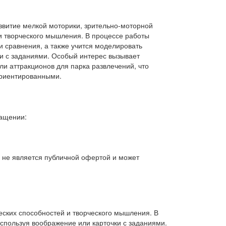
звитие мелкой моторики, зрительно-моторной
и творческого мышления. В процессе работы
и сравнения, а также учится моделировать
ки с заданиями. Особый интерес вызывает
и аттракционов для парка развлечений, что
ориентированными.
нащении:
, не является публичной офертой и может
еских способностей и творческого мышления. В
используя воображение или карточки с заданиями.