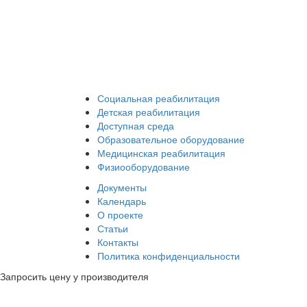
+7 (938) 484-73-33
info@rosreab.ru
Социальная реабилитация
Детская реабилитация
Доступная среда
Образовательное оборудование
Медицинская реабилитация
Физиооборудование
Документы
Календарь
О проекте
Статьи
Контакты
Политика конфиденциальности
Запросить цену у производителя