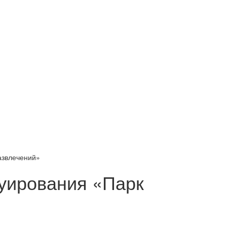
азвлечений»
уирования «Парк