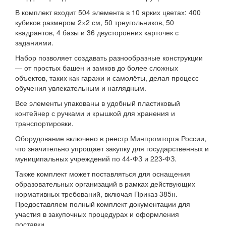
В комплект входит 504 элемента в 10 ярких цветах: 400
кубиков размером 2×2 см, 50 треугольников, 50
квадрантов, 4 базы и 36 двусторонних карточек с
заданиями.
Набор позволяет создавать разнообразные конструкции
— от простых башен и замков до более сложных
объектов, таких как гаражи и самолёты, делая процесс
обучения увлекательным и наглядным.
Все элементы упакованы в удобный пластиковый
контейнер с ручками и крышкой для хранения и
транспортировки.
Оборудование включено в реестр Минпромторга России,
что значительно упрощает закупку для государственных и
муниципальных учреждений по 44-ФЗ и 223-ФЗ.
Также комплект может поставляться для оснащения
образовательных организаций в рамках действующих
нормативных требований, включая Приказ 385н.
Предоставляем полный комплект документации для
участия в закупочных процедурах и оформления
поставки.