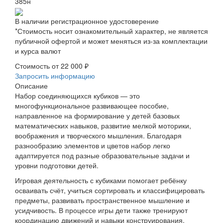
385н
В наличии регистрационное удостоверение
*Стоимость носит ознакомительный характер, не является
публичной офертой и может меняться из-за комплектации
и курса валют
Стоимость от
22 000 ₽
Запросить информацию
Описание
Набор соединяющихся кубиков — это
многофункциональное развивающее пособие,
направленное на формирование у детей базовых
математических навыков, развитие мелкой моторики,
воображения и творческого мышления. Благодаря
разнообразию элементов и цветов набор легко
адаптируется под разные образовательные задачи и
уровни подготовки детей.
Игровая деятельность с кубиками помогает ребёнку
осваивать счёт, учиться сортировать и классифицировать
предметы, развивать пространственное мышление и
усидчивость. В процессе игры дети также тренируют
координацию движений и навыки конструирования.