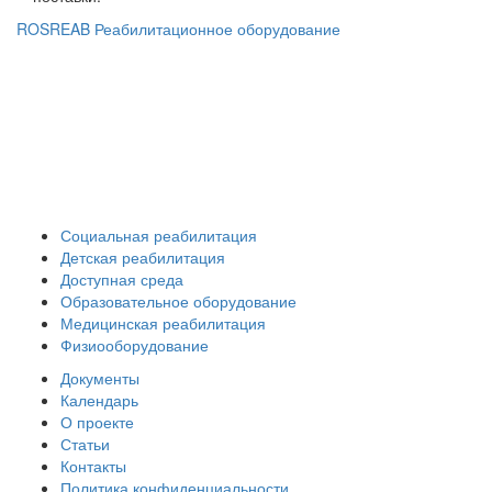
ROSREAB Реабилитационное оборудование
+7 (391) 203 53 21
+7 (938) 484-73-33
info@rosreab.ru
Социальная реабилитация
Детская реабилитация
Доступная среда
Образовательное оборудование
Медицинская реабилитация
Физиооборудование
Документы
Календарь
О проекте
Статьи
Контакты
Политика конфиденциальности