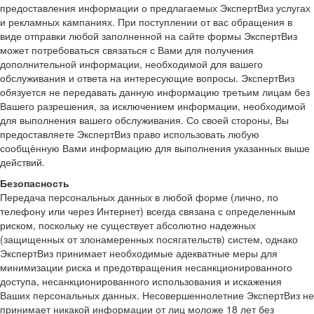
предоставления информации о предлагаемых ЭкспертВиз услугах
и рекламных кампаниях. При поступлении от вас обращения в
виде отправки любой заполненной на сайте формы ЭкспертВиз
может потребоваться связаться с Вами для получения
дополнительной информации, необходимой для вашего
обслуживания и ответа на интересующие вопросы. ЭкспертВиз
обязуется не передавать данную информацию третьим лицам без
Вашего разрешения, за исключением информации, необходимой
для выполнения вашего обслуживания. Со своей стороны, Вы
предоставляете ЭкспертВиз право использовать любую
сообщѐнную Вами информацию для выполнения указанных выше
действий.
Безопасность
Передача персональных данных в любой форме (лично, по
телефону или через Интернет) всегда связана с определенным
риском, поскольку не существует абсолютно надежных
(защищенных от злонамеренных посягательств) систем, однако
ЭкспертВиз принимает необходимые адекватные меры для
минимизации риска и предотвращения несанкционированного
доступа, несанкционированного использования и искажения
Ваших персональных данных. Несовершеннолетние ЭкспертВиз не
принимает никакой информации от лиц моложе 18 лет без