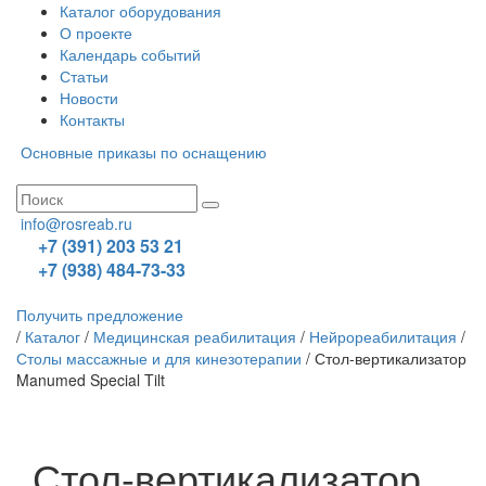
Каталог оборудования
О проекте
Календарь событий
Статьи
Новости
Контакты
Основные приказы по оснащению
info@rosreab.ru
+7 (391) 203 53 21
+7 (938) 484-73-33
Получить предложение
/
Каталог
/
Медицинская реабилитация
/
Нейрореабилитация
/
Столы массажные и для кинезотерапии
/
Стол-вертикализатор
Manumed Special Tilt
Стол-вертикализатор