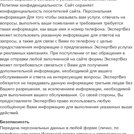
Политики конфиденциальности. Сайт охраняет
конфиденциальность посетителей сайта. Персональная
информация Для того чтобы оказывать вам услуги, отвечать на
вопросы, выполнять ваши пожелания и требования требуется
такая информация, как ваше имя и номер телефона. ЭкспертВиз
может использовать указанную информацию для ответов на
запросы, а также для связи с Вами по телефону с целью
предоставления информации о предлагаемых ЭкспертВиз услугах
и рекламных кампаниях. При поступлении от вас обращения в
виде отправки любой заполненной на сайте формы ЭкспертВиз
может потребоваться связаться с Вами для получения
дополнительной информации, необходимой для вашего
обслуживания и ответа на интересующие вопросы. ЭкспертВиз
обязуется не передавать данную информацию третьим лицам без
Вашего разрешения, за исключением информации, необходимой
для выполнения вашего обслуживания. Со своей стороны, Вы
предоставляете ЭкспертВиз право использовать любую
сообщѐнную Вами информацию для выполнения указанных выше
действий.
Безопасность
Передача персональных данных в любой форме (лично, по
телефону или через Интернет) всегда связана с определенным