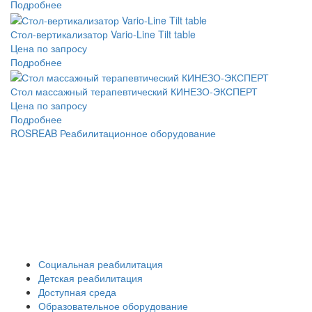
Подробнее
Стол-вертикализатор Vario-Line Tilt table
Цена по запросу
Подробнее
Стол массажный терапевтический КИНЕЗО-ЭКСПЕРТ
Цена по запросу
Подробнее
ROSREAB Реабилитационное оборудование
+7 (391) 203 53 21
+7 (938) 484-73-33
info@rosreab.ru
Социальная реабилитация
Детская реабилитация
Доступная среда
Образовательное оборудование