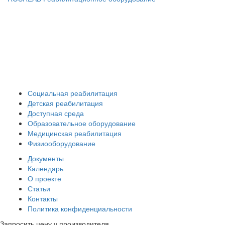
+7 (391) 203 53 21
+7 (938) 484-73-33
info@rosreab.ru
Социальная реабилитация
Детская реабилитация
Доступная среда
Образовательное оборудование
Медицинская реабилитация
Физиооборудование
Документы
Календарь
О проекте
Статьи
Контакты
Политика конфиденциальности
Запросить цену у производителя