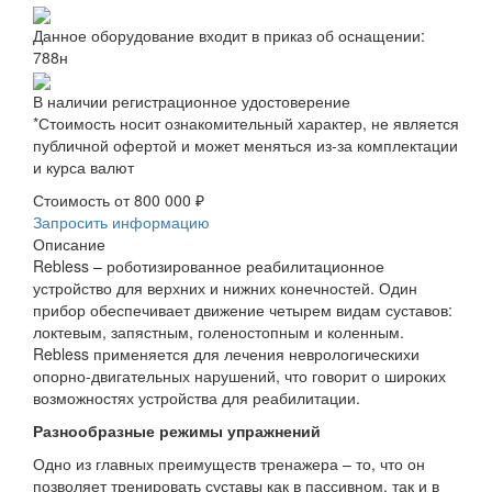
Данное оборудование входит в приказ об оснащении:
788н
В наличии регистрационное удостоверение
*Стоимость носит ознакомительный характер, не является
публичной офертой и может меняться из-за комплектации
и курса валют
Стоимость от
800 000 ₽
Запросить информацию
Описание
Rebless – роботизированное реабилитационное
устройство для верхних и нижних конечностей. Один
прибор обеспечивает движение четырем видам суставов:
локтевым, запястным, голеностопным и коленным.
Rebless применяется для лечения неврологическихи
опорно-двигательных нарушений, что говорит о широких
возможностях устройства для реабилитации.
Разнообразные режимы упражнений
Одно из главных преимуществ тренажера – то, что он
позволяет тренировать суставы как в пассивном, так и в