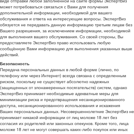
виде отправки любой заполненной на сайте формы ЭкспертВиз
может потребоваться связаться с Вами для получения
дополнительной информации, необходимой для вашего
обслуживания и ответа на интересующие вопросы. ЭкспертВиз
обязуется не передавать данную информацию третьим лицам без
Вашего разрешения, за исключением информации, необходимой
для выполнения вашего обслуживания. Со своей стороны, Вы
предоставляете ЭкспертВиз право использовать любую
сообщѐнную Вами информацию для выполнения указанных выше
действий.
Безопасность
Передача персональных данных в любой форме (лично, по
телефону или через Интернет) всегда связана с определенным
риском, поскольку не существует абсолютно надежных
(защищенных от злонамеренных посягательств) систем, однако
ЭкспертВиз принимает необходимые адекватные меры для
минимизации риска и предотвращения несанкционированного
доступа, несанкционированного использования и искажения
Ваших персональных данных. Несовершеннолетние ЭкспертВиз не
принимает никакой информации от лиц моложе 18 лет без
согласия их родителей или законных опекунов. Кроме того, лица
моложе 18 лет не могут совершать каких-либо покупок или иных