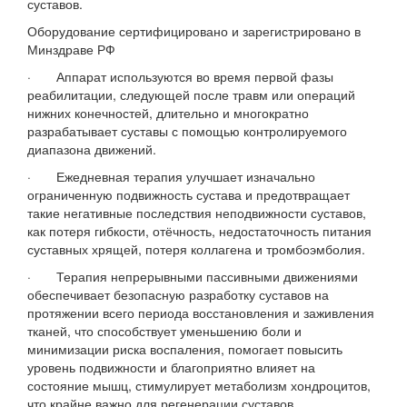
суставов.
Оборудование сертифицировано и зарегистрировано в
Минздраве РФ
· Аппарат используются во время первой фазы
реабилитации, следующей после травм или операций
нижних конечностей, длительно и многократно
разрабатывает суставы с помощью контролируемого
диапазона движений.
· Ежедневная терапия улучшает изначально
ограниченную подвижность сустава и предотвращает
такие негативные последствия неподвижности суставов,
как потеря гибкости, отёчность, недостаточность питания
суставных хрящей, потеря коллагена и тромбоэмболия.
· Терапия непрерывными пассивными движениями
обеспечивает безопасную разработку суставов на
протяжении всего периода восстановления и заживления
тканей, что способствует уменьшению боли и
минимизации риска воспаления, помогает повысить
уровень подвижности и благоприятно влияет на
состояние мышц, стимулирует метаболизм хондроцитов,
что крайне важно для регенерации суставов.