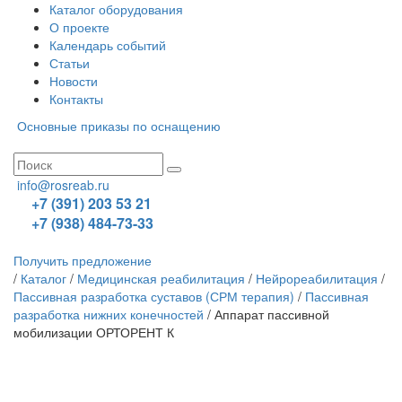
Каталог оборудования
О проекте
Календарь событий
Статьи
Новости
Контакты
Основные приказы по оснащению
info@rosreab.ru
+7 (391) 203 53 21
+7 (938) 484-73-33
Получить предложение
/
Каталог
/
Медицинская реабилитация
/
Нейрореабилитация
/
Пассивная разработка суставов (СРМ терапия)
/
Пассивная
разработка нижних конечностей
/
Аппарат пассивной
мобилизации ОРТОРЕНТ К