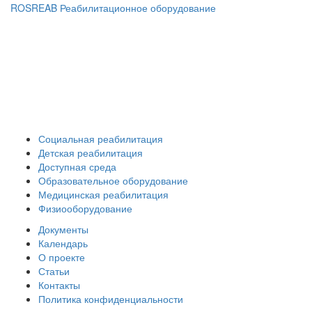
ROSREAB Реабилитационное оборудование
+7 (391) 203 53 21
+7 (938) 484-73-33
info@rosreab.ru
Социальная реабилитация
Детская реабилитация
Доступная среда
Образовательное оборудование
Медицинская реабилитация
Физиооборудование
Документы
Календарь
О проекте
Статьи
Контакты
Политика конфиденциальности