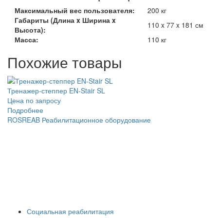
Максимальный вес пользователя:
200 кг
Габариты (Длина x Ширина x
110 x 77 x 181 см
Высота):
Масса:
110 кг
Похожие товары
Тренажер-степпер EN-Stair SL
Цена по запросу
Подробнее
ROSREAB Реабилитационное оборудование
+7 (391) 203 53 21
+7 (938) 484-73-33
info@rosreab.ru
Социальная реабилитация