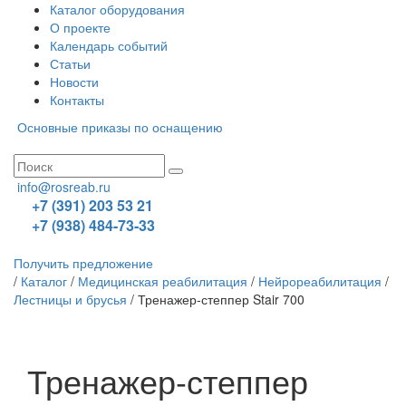
Каталог оборудования
О проекте
Календарь событий
Статьи
Новости
Контакты
Основные приказы по оснащению
info@rosreab.ru
+7 (391) 203 53 21
+7 (938) 484-73-33
Получить предложение
/
Каталог
/
Медицинская реабилитация
/
Нейрореабилитация
/
Лестницы и брусья
/
Тренажер-степпер Stair 700
Тренажер-степпер