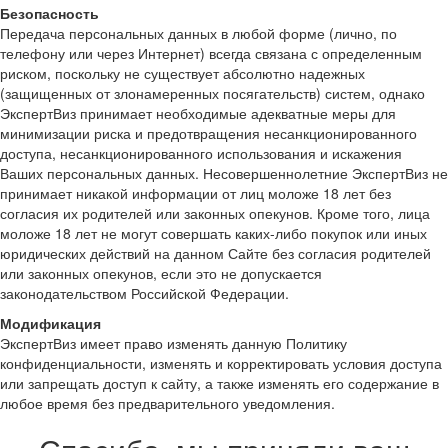
Безопасность
Передача персональных данных в любой форме (лично, по
телефону или через Интернет) всегда связана с определенным
риском, поскольку не существует абсолютно надежных
(защищенных от злонамеренных посягательств) систем, однако
ЭкспертВиз принимает необходимые адекватные меры для
минимизации риска и предотвращения несанкционированного
доступа, несанкционированного использования и искажения
Ваших персональных данных. Несовершеннолетние ЭкспертВиз не
принимает никакой информации от лиц моложе 18 лет без
согласия их родителей или законных опекунов. Кроме того, лица
моложе 18 лет не могут совершать каких-либо покупок или иных
юридических действий на данном Сайте без согласия родителей
или законных опекунов, если это не допускается
законодательством Российской Федерации.
Модификация
ЭкспертВиз имеет право изменять данную Политику
конфиденциальности, изменять и корректировать условия доступа
или запрещать доступ к сайту, а также изменять его содержание в
любое время без предварительного уведомления.