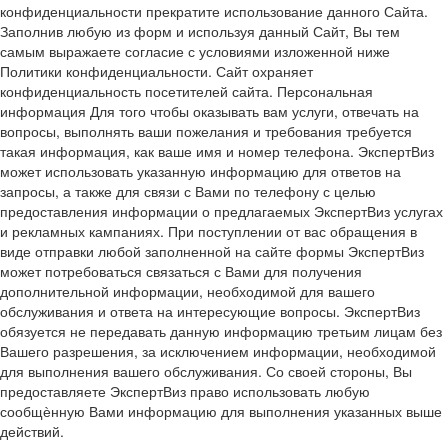
конфиденциальности прекратите использование данного Сайта.
Заполнив любую из форм и используя данный Сайт, Вы тем
самым выражаете согласие с условиями изложенной ниже
Политики конфиденциальности. Сайт охраняет
конфиденциальность посетителей сайта. Персональная
информация Для того чтобы оказывать вам услуги, отвечать на
вопросы, выполнять ваши пожелания и требования требуется
такая информация, как ваше имя и номер телефона. ЭкспертВиз
может использовать указанную информацию для ответов на
запросы, а также для связи с Вами по телефону с целью
предоставления информации о предлагаемых ЭкспертВиз услугах
и рекламных кампаниях. При поступлении от вас обращения в
виде отправки любой заполненной на сайте формы ЭкспертВиз
может потребоваться связаться с Вами для получения
дополнительной информации, необходимой для вашего
обслуживания и ответа на интересующие вопросы. ЭкспертВиз
обязуется не передавать данную информацию третьим лицам без
Вашего разрешения, за исключением информации, необходимой
для выполнения вашего обслуживания. Со своей стороны, Вы
предоставляете ЭкспертВиз право использовать любую
сообщѐнную Вами информацию для выполнения указанных выше
действий.