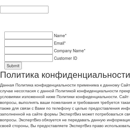
Name*
Email*
Company Name*
Customer ID
Submit
Политика конфиденциальности
Данная Политика конфиденциальности применима к данному Сайту.
случае несогласия с данной Политикой конфиденциальности прекр
условиями изложенной ниже Политики конфиденциальности. Сайт о
вопросы, выполнять ваши пожелания и требования требуется така
также для связи с Вами по телефону с целью предоставления инф
заполненной на сайте формы ЭкспертВиз может потребоваться св
вопросы. ЭкспертВиз обязуется не передавать данную информаци
своей стороны, Вы предоставляете ЭкспертВиз право использов