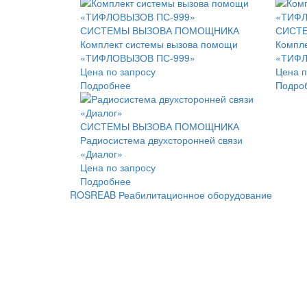
СИСТЕМЫ ВЫЗОВА ПОМОЩНИКА
СИСТ
Комплект системы вызова помощи
Компле
«ТИФЛОВЫЗОВ ПС-999»
«ТИФЛ
Цена по запросу
Цена п
Подробнее
Подро
СИСТЕМЫ ВЫЗОВА ПОМОЩНИКА
Радиосистема двухсторонней связи
«Диалог»
Цена по запросу
Подробнее
ROSREAB Реабилитационное оборудование
+7 (391) 203 53 21
+7 (938) 484-73-33
info@rosreab.ru