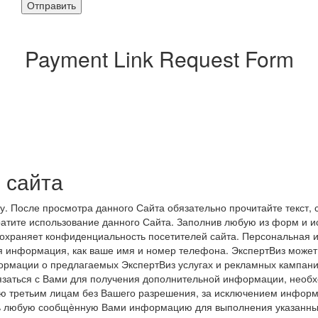
Отправить
Payment Link Request Form
 сайта
 После просмотра данного Сайта обязательно прочитайте текст, 
атите использование данного Сайта. Заполнив любую из форм и и
храняет конфиденциальность посетителей сайта. Персональная ин
я информация, как ваше имя и номер телефона. ЭкспертВиз может
ормации о предлагаемых ЭкспертВиз услугах и рекламных кампани
язаться с Вами для получения дополнительной информации, необ
ю третьим лицам без Вашего разрешения, за исключением информ
ать любую сообщѐнную Вами информацию для выполнения указанны