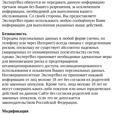
ЭкспертВиз обязуется не передавать данную информацию
третьим лицам без Вашего разрешения, за исключением
информации, необходимой для выполнения вашего
обслуживания. Со своей стороны, Вы предоставляете
ЭкспертВиз право использовать любую сообщѐнную Вами
информацию для выполнения указанных выше действий.
Безопасность
Передача персональных данных в любой форме (лично, по
телефону или через Интернет) всегда связана с определенным
риском, поскольку не существует абсолютно надежных
(защищенных от злонамеренных посягательств) систем,
однако ЭкспертВиз принимает необходимые адекватные меры
для минимизации риска и предотвращения
несанкционированного доступа, несанкционированного
использования и искажения Ваших персональных данных.
Несовершеннолетние ЭкспертВиз не принимает никакой
информации от лиц моложе 18 лет без согласия их родителей
или законных опекунов. Кроме того, лица моложе 18 лет не
могут совершать каких-либо покупок или иных юридических
действий на данном Сайте без согласия родителей или
законных опекунов, если это не допускается
законодательством Российской Федерации.
Модификация