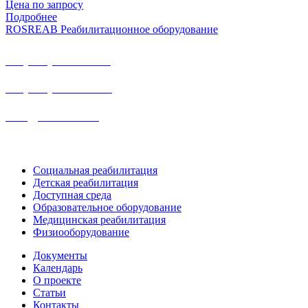
Цена по запросу
Подробнее
ROSREAB Реабилитационное оборудование
+7 (391) 203 53 21
+7 (938) 484-73-33
info@rosreab.ru
Социальная реабилитация
Детская реабилитация
Доступная среда
Образовательное оборудование
Медицинская реабилитация
Физиооборудование
Документы
Календарь
О проекте
Статьи
Контакты