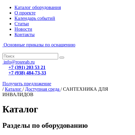
Каталог оборудования
О проекте
Календарь событий
Статьи
Новости
Контакты
Основные приказы по оснащению
info@rosreab.ru
+7 (391) 203 53 21
+7 (938) 484-73-33
Получить предложение
/
Каталог
/
Доступная среда
/
САНТЕХНИКА ДЛЯ
ИНВАЛИДОВ
Каталог
Разделы по оборудованию