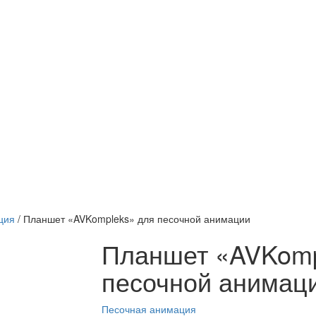
ция
/
Планшет «AVKompleks» для песочной анимации
Планшет «AVKomp
песочной анимац
Песочная анимация