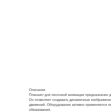
Описание
Планшет для песочной анимации предназначен для
Он позволяет создавать динамичные изображени
движений. Оборудование активно применяется пе
образования.