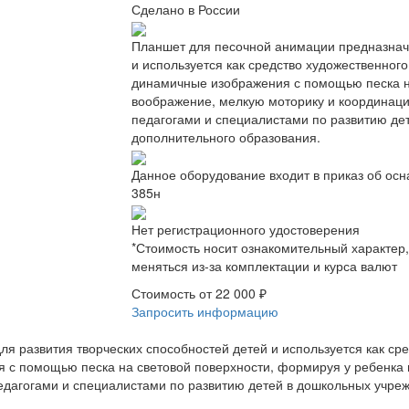
Сделано в России
Планшет для песочной анимации предназначе
и используется как средство художественного
динамичные изображения с помощью песка н
воображение, мелкую моторику и координац
педагогами и специалистами по развитию де
дополнительного образования.
Данное оборудование входит в приказ об ос
385н
Нет регистрационного удостоверения
*Стоимость носит ознакомительный характер
меняться из-за комплектации и курса валют
Стоимость от
22 000 ₽
Запросить информацию
 развития творческих способностей детей и используется как сре
я с помощью песка на световой поверхности, формируя у ребенка
дагогами и специалистами по развитию детей в дошкольных учреж