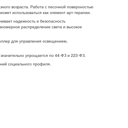
зного возраста. Работа с песочной поверхностью
может использоваться как элемент арт-терапии.
чивает надежность и безопасность
вномерное распределение света и высокое
троллер для управления освещением,
 значительно упрощается по 44-ФЗ и 223-ФЗ.
ений социального профиля.