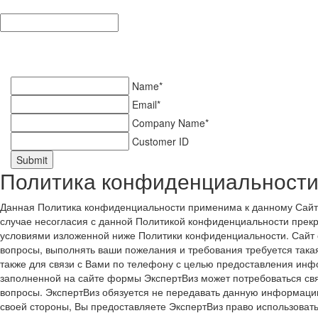
Name*
Email*
Company Name*
Customer ID
Submit
Политика конфиденциальности
Данная Политика конфиденциальности применима к данному Сайту.
случае несогласия с данной Политикой конфиденциальности прекр
условиями изложенной ниже Политики конфиденциальности. Сайт о
вопросы, выполнять ваши пожелания и требования требуется така
также для связи с Вами по телефону с целью предоставления инф
заполненной на сайте формы ЭкспертВиз может потребоваться св
вопросы. ЭкспертВиз обязуется не передавать данную информаци
своей стороны, Вы предоставляете ЭкспертВиз право использов