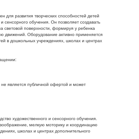
н для развития творческих способностей детей
 и сенсорного обучения. Он позволяет создавать
а световой поверхности, формируя у ребенка
ию движений. Оборудование активно применяется
тей в дошкольных учреждениях, школах и центрах
нащении:
, не является публичной офертой и может
дство художественного и сенсорного обучения.
 воображение, мелкую моторику и координацию
дениях, школах и центрах дополнительного