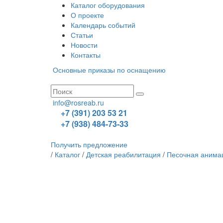
Каталог оборудования
О проекте
Календарь событий
Статьи
Новости
Контакты
Основные приказы по оснащению
info@rosreab.ru
+7 (391) 203 53 21
+7 (938) 484-73-33
Получить предложение
/
Каталог
/
Детская реабилитация
/
Песочная анима