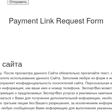
Отправить
Payment Link Request Form
 сайта
 После просмотра данного Сайта обязательно прочитайте текст, 
атите использование данного Сайта. Заполнив любую из форм и и
храняет конфиденциальность посетителей сайта. Персональная ин
я информация, как ваше имя и номер телефона. ЭкспертВиз может
ормации о предлагаемых ЭкспертВиз услугах и рекламных кампани
язаться с Вами для получения дополнительной информации, необ
ю третьим лицам без Вашего разрешения, за исключением информ
ать любую сообщѐнную Вами информацию для выполнения указанны