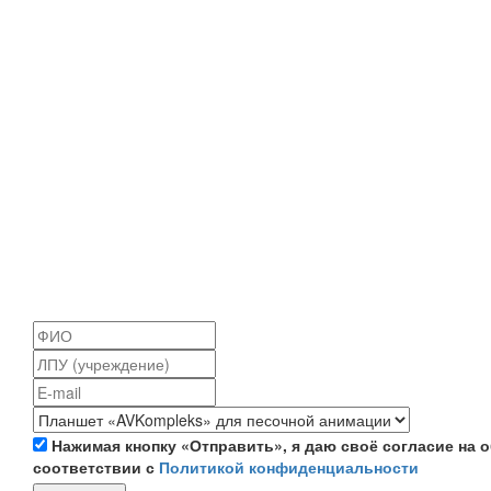
Нажимая кнопку «Отправить», я даю своё согласие на
соответствии с
Политикой конфиденциальности