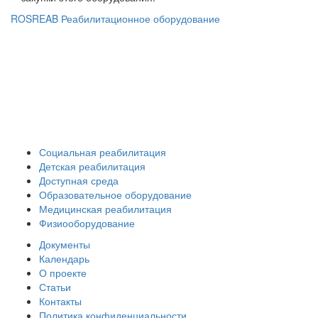
ROSREAB Реабилитационное оборудование
+7 (391) 203 53 21
+7 (938) 484-73-33
info@rosreab.ru
Социальная реабилитация
Детская реабилитация
Доступная среда
Образовательное оборудование
Медицинская реабилитация
Физиооборудование
Документы
Календарь
О проекте
Статьи
Контакты
Политика конфиденциальности