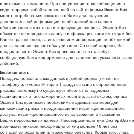
и рекламных кампаниях. При поступлении от вас обращения в
виде отправки любой заполненной на сайте формы ЭкспертВиз
может потребоваться связаться с Вами для получения
дополнительной информации, необходимой для вашего
обслуживания и ответа на интересующие вопросы. ЭкспертВиз
обязуется не передавать данную информацию третьим лицам без
Вашего разрешения, за исключением информации, необходимой
для выполнения вашего обслуживания. Со своей стороны, Вы
предоставляете ЭкспертВиз право использовать любую
сообщѐнную Вами информацию для выполнения указанных выше
действий.
Безопасность
Передача персональных данных в любой форме (лично, по
телефону или через Интернет) всегда связана с определенным
риском, поскольку не существует абсолютно надежных
(защищенных от злонамеренных посягательств) систем, однако
ЭкспертВиз принимает необходимые адекватные меры для
минимизации риска и предотвращения несанкционированного
доступа, несанкционированного использования и искажения
Ваших персональных данных. Несовершеннолетние ЭкспертВиз не
принимает никакой информации от лиц моложе 18 лет без
согласия их родителей или законных опекунов. Кроме того, лица