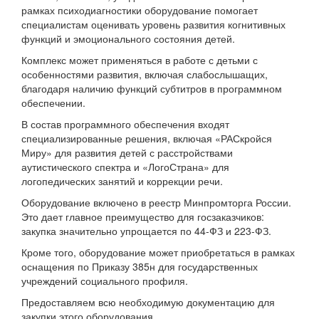
рамках психодиагностики оборудование помогает
специалистам оценивать уровень развития когнитивных
функций и эмоционального состояния детей.
Комплекс может применяться в работе с детьми с
особенностями развития, включая слабослышащих,
благодаря наличию функций субтитров в программном
обеспечении.
В состав программного обеспечения входят
специализированные решения, включая «РАСкройся
Миру» для развития детей с расстройствами
аутистического спектра и «ЛогоСтрана» для
логопедических занятий и коррекции речи.
Оборудование включено в реестр Минпромторга России.
Это дает главное преимущество для госзаказчиков:
закупка значительно упрощается по 44-ФЗ и 223-ФЗ.
Кроме того, оборудование может приобретаться в рамках
оснащения по Приказу 385н для государственных
учреждений социального профиля.
Предоставляем всю необходимую документацию для
закупки этого оборудования.