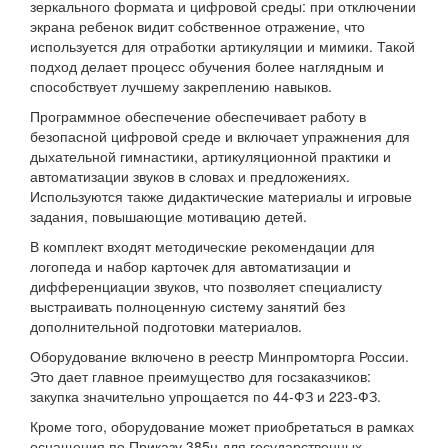
зеркального формата и цифровой среды: при отключении
экрана ребенок видит собственное отражение, что
используется для отработки артикуляции и мимики. Такой
подход делает процесс обучения более наглядным и
способствует лучшему закреплению навыков.
Программное обеспечение обеспечивает работу в
безопасной цифровой среде и включает упражнения для
дыхательной гимнастики, артикуляционной практики и
автоматизации звуков в словах и предложениях.
Используются также дидактические материалы и игровые
задания, повышающие мотивацию детей.
В комплект входят методические рекомендации для
логопеда и набор карточек для автоматизации и
дифференциации звуков, что позволяет специалисту
выстраивать полноценную систему занятий без
дополнительной подготовки материалов.
Оборудование включено в реестр Минпромторга России.
Это дает главное преимущество для госзаказчиков:
закупка значительно упрощается по 44-ФЗ и 223-ФЗ.
Кроме того, оборудование может приобретаться в рамках
оснащения по Приказу 385н для государственных