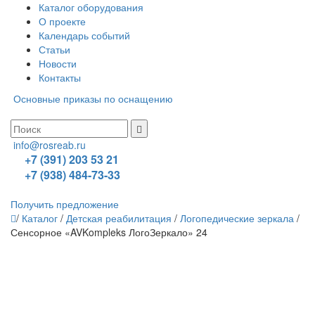
Каталог оборудования
О проекте
Календарь событий
Статьи
Новости
Контакты
Основные приказы по оснащению
info@rosreab.ru
+7 (391) 203 53 21
+7 (938) 484-73-33
Получить предложение
/
Каталог
/
Детская реабилитация
/
Логопедические зеркала
/
Сенсорное «AVKompleks ЛогоЗеркало» 24