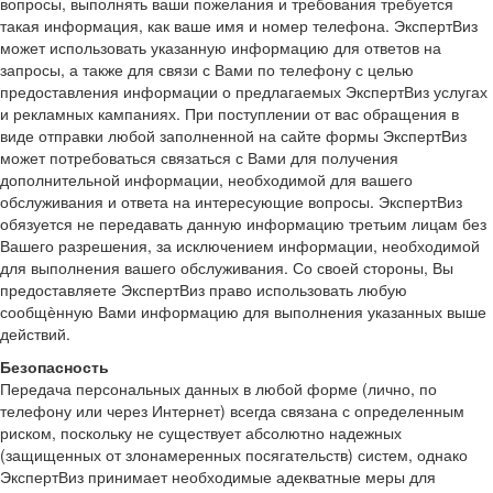
вопросы, выполнять ваши пожелания и требования требуется
такая информация, как ваше имя и номер телефона. ЭкспертВиз
может использовать указанную информацию для ответов на
запросы, а также для связи с Вами по телефону с целью
предоставления информации о предлагаемых ЭкспертВиз услугах
и рекламных кампаниях. При поступлении от вас обращения в
виде отправки любой заполненной на сайте формы ЭкспертВиз
может потребоваться связаться с Вами для получения
дополнительной информации, необходимой для вашего
обслуживания и ответа на интересующие вопросы. ЭкспертВиз
обязуется не передавать данную информацию третьим лицам без
Вашего разрешения, за исключением информации, необходимой
для выполнения вашего обслуживания. Со своей стороны, Вы
предоставляете ЭкспертВиз право использовать любую
сообщѐнную Вами информацию для выполнения указанных выше
действий.
Безопасность
Передача персональных данных в любой форме (лично, по
телефону или через Интернет) всегда связана с определенным
риском, поскольку не существует абсолютно надежных
(защищенных от злонамеренных посягательств) систем, однако
ЭкспертВиз принимает необходимые адекватные меры для