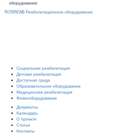
оборудования.
ROSREAB Реабилитационное оборудование
+7 (391) 203 53 21
+7 (938) 484-73-33
info@rosreab.ru
Социальная реабилитация
Детская реабилитация
Доступная среда
Образовательное оборудование
Медицинская реабилитация
Физиооборудование
Документы
Календарь
О проекте
Статьи
Контакты