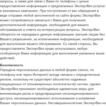
запросы, а также для связи с Вами по телефону с целью
предоставления информации о предлагаемых ЭкспертВиз услугах
и рекламных кампаниях. При поступлении от вас обращения в
виде отправки любой заполненной на сайте формы ЭкспертВиз
может потребоваться связаться с Вами для получения
дополнительной информации, необходимой для вашего
обслуживания и ответа на интересующие вопросы. ЭкспертВиз
обязуется не передавать данную информацию третьим лицам без
Вашего разрешения, за исключением информации, необходимой
для выполнения вашего обслуживания. Со своей стороны, Вы
предоставляете ЭкспертВиз право использовать любую
сообщѐнную Вами информацию для выполнения указанных выше
действий.
Безопасность
Передача персональных данных в любой форме (лично, по
телефону или через Интернет) всегда связана с определенным
риском, поскольку не существует абсолютно надежных
(защищенных от злонамеренных посягательств) систем, однако
ЭкспертВиз принимает необходимые адекватные меры для
минимизации риска и предотвращения несанкционированного
доступа, несанкционированного использования и искажения
Ваших персональных данных. Несовершеннолетние ЭкспертВиз не