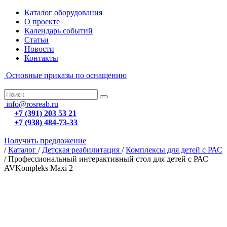
Каталог оборудования
О проекте
Календарь событий
Статьи
Новости
Контакты
Основные приказы по оснащению
info@rosreab.ru
+7 (391) 203 53 21
+7 (938) 484-73-33
Получить предложение
/
Каталог
/
Детская реабилитация
/
Комплексы для детей с РАС
/
Профессиональный интерактивный стол для детей с РАС
AVKompleks Maxi 2