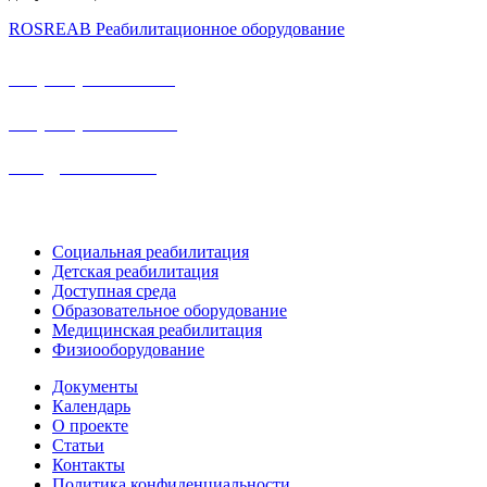
ROSREAB Реабилитационное оборудование
+7 (391) 203 53 21
+7 (938) 484-73-33
info@rosreab.ru
Социальная реабилитация
Детская реабилитация
Доступная среда
Образовательное оборудование
Медицинская реабилитация
Физиооборудование
Документы
Календарь
О проекте
Статьи
Контакты
Политика конфиденциальности