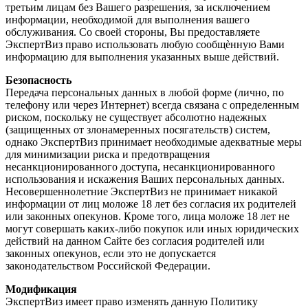
третьим лицам без Вашего разрешения, за исключением
информации, необходимой для выполнения вашего
обслуживания. Со своей стороны, Вы предоставляете
ЭкспертВиз право использовать любую сообщѐнную Вами
информацию для выполнения указанных выше действий.
Безопасность
Передача персональных данных в любой форме (лично, по
телефону или через Интернет) всегда связана с определенным
риском, поскольку не существует абсолютно надежных
(защищенных от злонамеренных посягательств) систем,
однако ЭкспертВиз принимает необходимые адекватные меры
для минимизации риска и предотвращения
несанкционированного доступа, несанкционированного
использования и искажения Ваших персональных данных.
Несовершеннолетние ЭкспертВиз не принимает никакой
информации от лиц моложе 18 лет без согласия их родителей
или законных опекунов. Кроме того, лица моложе 18 лет не
могут совершать каких-либо покупок или иных юридических
действий на данном Сайте без согласия родителей или
законных опекунов, если это не допускается
законодательством Российской Федерации.
Модификация
ЭкспертВиз имеет право изменять данную Политику