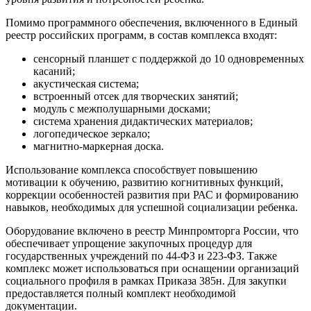
Помимо программного обеспечения, включенного в Единый
реестр российских программ, в состав комплекса входят:
сенсорный планшет с поддержкой до 10 одновременных
касаний;
акустическая система;
встроенный отсек для творческих занятий;
модуль с межполушарными досками;
система хранения дидактических материалов;
логопедическое зеркало;
магнитно-маркерная доска.
Использование комплекса способствует повышению
мотивации к обучению, развитию когнитивных функций,
коррекции особенностей развития при РАС и формированию
навыков, необходимых для успешной социализации ребенка.
Оборудование включено в реестр Минпромторга России, что
обеспечивает упрощение закупочных процедур для
государственных учреждений по 44-ФЗ и 223-ФЗ. Также
комплекс может использоваться при оснащении организаций
социального профиля в рамках Приказа 385н. Для закупки
предоставляется полный комплект необходимой
документации.