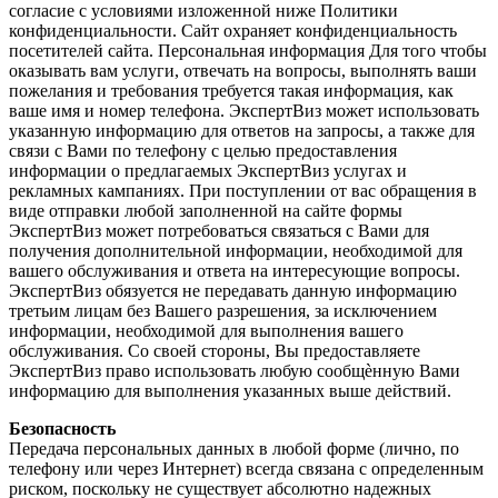
согласие с условиями изложенной ниже Политики
конфиденциальности. Сайт охраняет конфиденциальность
посетителей сайта. Персональная информация Для того чтобы
оказывать вам услуги, отвечать на вопросы, выполнять ваши
пожелания и требования требуется такая информация, как
ваше имя и номер телефона. ЭкспертВиз может использовать
указанную информацию для ответов на запросы, а также для
связи с Вами по телефону с целью предоставления
информации о предлагаемых ЭкспертВиз услугах и
рекламных кампаниях. При поступлении от вас обращения в
виде отправки любой заполненной на сайте формы
ЭкспертВиз может потребоваться связаться с Вами для
получения дополнительной информации, необходимой для
вашего обслуживания и ответа на интересующие вопросы.
ЭкспертВиз обязуется не передавать данную информацию
третьим лицам без Вашего разрешения, за исключением
информации, необходимой для выполнения вашего
обслуживания. Со своей стороны, Вы предоставляете
ЭкспертВиз право использовать любую сообщѐнную Вами
информацию для выполнения указанных выше действий.
Безопасность
Передача персональных данных в любой форме (лично, по
телефону или через Интернет) всегда связана с определенным
риском, поскольку не существует абсолютно надежных