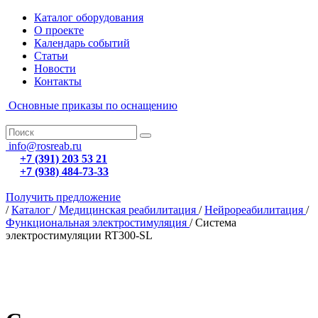
Каталог оборудования
О проекте
Календарь событий
Статьи
Новости
Контакты
Основные приказы по оснащению
info@rosreab.ru
+7 (391) 203 53 21
+7 (938) 484-73-33
Получить предложение
/
Каталог
/
Медицинская реабилитация
/
Нейрореабилитация
/
Функциональная электростимуляция
/
Система
электростимуляции RT300-SL