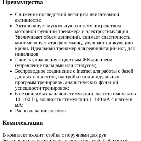
Преимущества
Снижение последствий дефицита двигательной
активности:
Активизирует мускульную систему посредством
моторной функции тренажера и электростимуляции.
Увеличивает объем движений, снимает спастичность,
минимизирует атрофию мышц, улучшает циркуляцию
крови. Идеальный тренажер для реабилитации ног, для
инвалидов.
Панель управления с цветным ЖК-дисплеем
(управление пальцами или стилусом);
Беспроводное соединение с Internet для работы с базой
данных пациентов, настройки индивидуальных
программ тренировок, аналитических функций
успешности тренировок;
6 независимых каналов стимуляции, частота импульсов
10–100 Гц, мощность стимуляции 1–140 мА с шагом в 1
мА;
Распознавание спазмов.
Комплектация
В комплект входит: стойка с поручнями для рук,
бесступенчатая регулировка радиуса педалей Т-образным