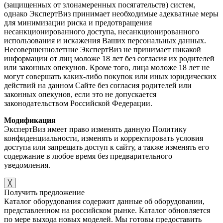
(защищенных от злонамеренных посягательств) систем,
однако ЭкспертВиз принимает необходимые адекватные меры
для минимизации риска и предотвращения
несанкционированного доступа, несанкционированного
использования и искажения Ваших персональных данных.
Несовершеннолетние ЭкспертВиз не принимает никакой
информации от лиц моложе 18 лет без согласия их родителей
или законных опекунов. Кроме того, лица моложе 18 лет не
могут совершать каких-либо покупок или иных юридических
действий на данном Сайте без согласия родителей или
законных опекунов, если это не допускается
законодательством Российской Федерации.
Модификация
ЭкспертВиз имеет право изменять данную Политику
конфиденциальности, изменять и корректировать условия
доступа или запрещать доступ к сайту, а также изменять его
содержание в любое время без предварительного
уведомления.
╳
Получить предложение
Каталог оборудования содержит данные об оборудовании,
представленном на российском рынке. Каталог обновляется
по мере выхода новых моделей. Мы готовы предоставить