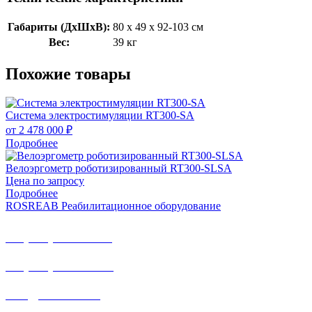
Габариты (ДхШхВ):
80 х 49 х 92-103 см
Вес:
39 кг
Похожие товары
Система электростимуляции RT300-SA
от 2 478 000 ₽
Подробнее
Велоэргометр роботизированный RT300-SLSA
Цена по запросу
Подробнее
ROSREAB Реабилитационное оборудование
+7 (391) 203 53 21
+7 (938) 484-73-33
info@rosreab.ru