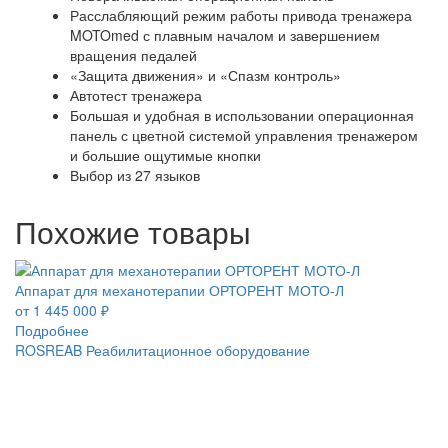
Расслабляющий режим работы привода тренажера
MOTOmed с плавным началом и завершением
вращения педалей
«Защита движения» и «Спазм контроль»
Автотест тренажера
Большая и удобная в использовании операционная
панель с цветной системой управления тренажером
и большие ощутимые кнопки
Выбор из 27 языков
Похожие товары
Аппарат для механотерапии ОРТОРЕНТ МОТО-Л
от 1 445 000 ₽
Подробнее
ROSREAB Реабилитационное оборудование
+7 (391) 203 53 21
+7 (938) 484-73-33