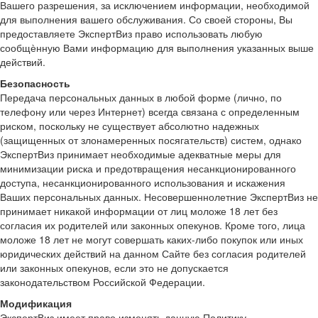
Вашего разрешения, за исключением информации, необходимой
для выполнения вашего обслуживания. Со своей стороны, Вы
предоставляете ЭкспертВиз право использовать любую
сообщѐнную Вами информацию для выполнения указанных выше
действий.
Безопасность
Передача персональных данных в любой форме (лично, по
телефону или через Интернет) всегда связана с определенным
риском, поскольку не существует абсолютно надежных
(защищенных от злонамеренных посягательств) систем, однако
ЭкспертВиз принимает необходимые адекватные меры для
минимизации риска и предотвращения несанкционированного
доступа, несанкционированного использования и искажения
Ваших персональных данных. Несовершеннолетние ЭкспертВиз не
принимает никакой информации от лиц моложе 18 лет без
согласия их родителей или законных опекунов. Кроме того, лица
моложе 18 лет не могут совершать каких-либо покупок или иных
юридических действий на данном Сайте без согласия родителей
или законных опекунов, если это не допускается
законодательством Российской Федерации.
Модификация
ЭкспертВиз имеет право изменять данную Политику