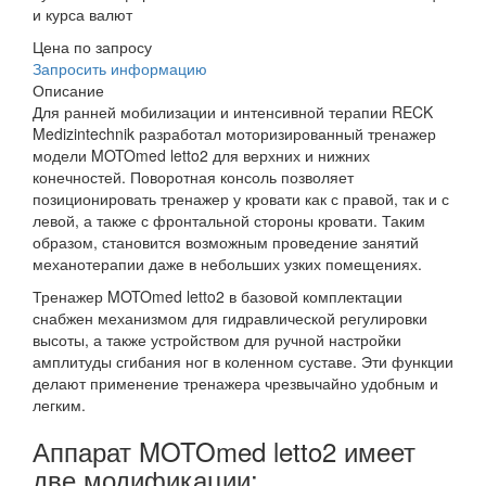
и курса валют
Цена по запросу
Запросить информацию
Описание
Для ранней мобилизации и интенсивной терапии RECK
Medizintechnik разработал моторизированный тренажер
модели MOTOmed letto2 для верхних и нижних
конечностей. Поворотная консоль позволяет
позиционировать тренажер у кровати как с правой, так и с
левой, а также с фронтальной стороны кровати. Таким
образом, становится возможным проведение занятий
механотерапии даже в небольших узких помещениях.
Тренажер MOTOmed letto2 в базовой комплектации
снабжен механизмом для гидравлической регулировки
высоты, а также устройством для ручной настройки
амплитуды сгибания ног в коленном суставе. Эти функции
делают применение тренажера чрезвычайно удобным и
легким.
Аппарат MOTOmed letto2 имеет
две модификации: