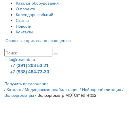
Каталог оборудования
О проекте
Календарь событий
Статьи
Новости
Контакты
Основные приказы по оснащению
info@rosreab.ru
+7 (391) 203 53 21
+7 (938) 484-73-33
Получить предложение
/
Каталог
/
Медицинская реабилитация
/
Нейрореабилитация
/
Велоэргометры
/
Велоэргометр MOTOmed letto2