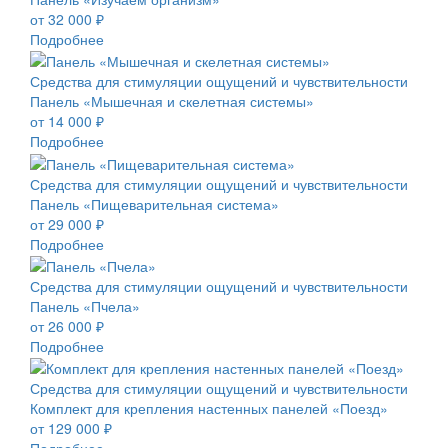
от 32 000 ₽
Подробнее
Средства для стимуляции ощущений и чувствительности
Панель «Мышечная и скелетная системы»
от 14 000 ₽
Подробнее
Средства для стимуляции ощущений и чувствительности
Панель «Пищеварительная система»
от 29 000 ₽
Подробнее
Средства для стимуляции ощущений и чувствительности
Панель «Пчела»
от 26 000 ₽
Подробнее
Средства для стимуляции ощущений и чувствительности
Комплект для крепления настенных панелей «Поезд»
от 129 000 ₽