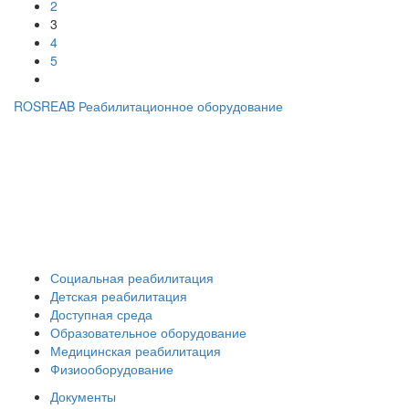
2
3
4
5
ROSREAB Реабилитационное оборудование
+7 (391) 203 53 21
+7 (938) 484-73-33
info@rosreab.ru
Социальная реабилитация
Детская реабилитация
Доступная среда
Образовательное оборудование
Медицинская реабилитация
Физиооборудование
Документы