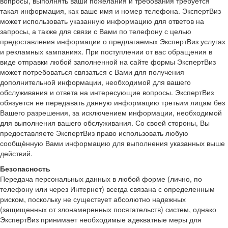
вопросы, выполнять ваши пожелания и требования требуется
такая информация, как ваше имя и номер телефона. ЭкспертВиз
может использовать указанную информацию для ответов на
запросы, а также для связи с Вами по телефону с целью
предоставления информации о предлагаемых ЭкспертВиз услугах
и рекламных кампаниях. При поступлении от вас обращения в
виде отправки любой заполненной на сайте формы ЭкспертВиз
может потребоваться связаться с Вами для получения
дополнительной информации, необходимой для вашего
обслуживания и ответа на интересующие вопросы. ЭкспертВиз
обязуется не передавать данную информацию третьим лицам без
Вашего разрешения, за исключением информации, необходимой
для выполнения вашего обслуживания. Со своей стороны, Вы
предоставляете ЭкспертВиз право использовать любую
сообщѐнную Вами информацию для выполнения указанных выше
действий.
Безопасность
Передача персональных данных в любой форме (лично, по
телефону или через Интернет) всегда связана с определенным
риском, поскольку не существует абсолютно надежных
(защищенных от злонамеренных посягательств) систем, однако
ЭкспертВиз принимает необходимые адекватные меры для