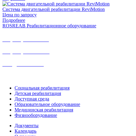
Система двигательной реабилитации ReviMotion
Цена по запросу
Подробнее
ROSREAB Реабилитационное оборудование
+7 (391) 203 53 21
+7 (938) 484-73-33
info@rosreab.ru
Социальная реабилитация
Детская реабилитация
Доступная среда
Образовательное оборудование
Медицинская реабилитация
Физиооборудование
Документы
Календарь