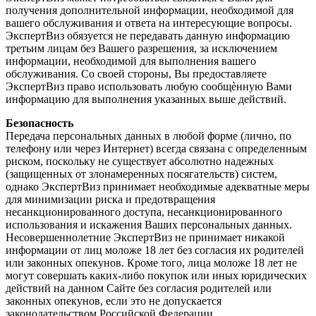
получения дополнительной информации, необходимой для
вашего обслуживания и ответа на интересующие вопросы.
ЭкспертВиз обязуется не передавать данную информацию
третьим лицам без Вашего разрешения, за исключением
информации, необходимой для выполнения вашего
обслуживания. Со своей стороны, Вы предоставляете
ЭкспертВиз право использовать любую сообщѐнную Вами
информацию для выполнения указанных выше действий.
Безопасность
Передача персональных данных в любой форме (лично, по
телефону или через Интернет) всегда связана с определенным
риском, поскольку не существует абсолютно надежных
(защищенных от злонамеренных посягательств) систем,
однако ЭкспертВиз принимает необходимые адекватные меры
для минимизации риска и предотвращения
несанкционированного доступа, несанкционированного
использования и искажения Ваших персональных данных.
Несовершеннолетние ЭкспертВиз не принимает никакой
информации от лиц моложе 18 лет без согласия их родителей
или законных опекунов. Кроме того, лица моложе 18 лет не
могут совершать каких-либо покупок или иных юридических
действий на данном Сайте без согласия родителей или
законных опекунов, если это не допускается
законодательством Российской Федерации.