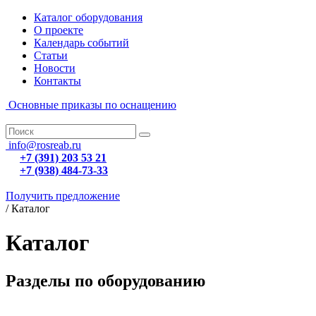
Каталог оборудования
О проекте
Календарь событий
Статьи
Новости
Контакты
Основные приказы по оснащению
info@rosreab.ru
+7 (391) 203 53 21
+7 (938) 484-73-33
Получить предложение
/
Каталог
Каталог
Разделы по оборудованию