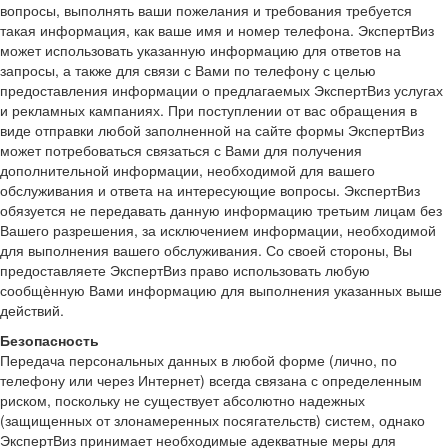
вопросы, выполнять ваши пожелания и требования требуется
такая информация, как ваше имя и номер телефона. ЭкспертВиз
может использовать указанную информацию для ответов на
запросы, а также для связи с Вами по телефону с целью
предоставления информации о предлагаемых ЭкспертВиз услугах
и рекламных кампаниях. При поступлении от вас обращения в
виде отправки любой заполненной на сайте формы ЭкспертВиз
может потребоваться связаться с Вами для получения
дополнительной информации, необходимой для вашего
обслуживания и ответа на интересующие вопросы. ЭкспертВиз
обязуется не передавать данную информацию третьим лицам без
Вашего разрешения, за исключением информации, необходимой
для выполнения вашего обслуживания. Со своей стороны, Вы
предоставляете ЭкспертВиз право использовать любую
сообщѐнную Вами информацию для выполнения указанных выше
действий.
Безопасность
Передача персональных данных в любой форме (лично, по
телефону или через Интернет) всегда связана с определенным
риском, поскольку не существует абсолютно надежных
(защищенных от злонамеренных посягательств) систем, однако
ЭкспертВиз принимает необходимые адекватные меры для