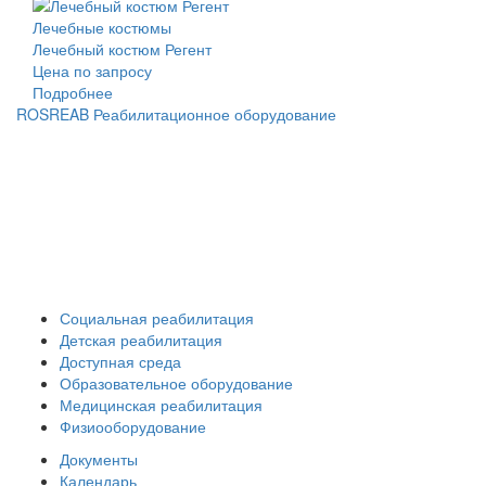
Лечебные костюмы
Лечебный костюм Регент
Цена по запросу
Подробнее
ROSREAB Реабилитационное оборудование
+7 (391) 203 53 21
+7 (938) 484-73-33
info@rosreab.ru
Социальная реабилитация
Детская реабилитация
Доступная среда
Образовательное оборудование
Медицинская реабилитация
Физиооборудование
Документы
Календарь