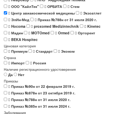
ООО "КайлТек"
ОРБИТА
Стем
Центр авиакосмической медицины
Экзоатлет
ЭлИн-Мед
Приказ №788н от 31 июля 2020 г.
Hocoma
proxomed Medizintechnik
Kinetec
Мадин
MOTOmed
Ormed
Орторент
BEKA Hospitec
Ценовая категория
Премиум
Стандарт
Эконом
Страна
Импорт
Россия
Наличие регистрационного удостоверения
Да
Нет
Приказы
Приказ №90н от 22 февраля 2019 г.
Приказ №878н от 23 октября 2019 г.
Приказ №788н от 31 июля 2020 г.
Приказ №385н от 31 июля 2024 г.
Заболевания